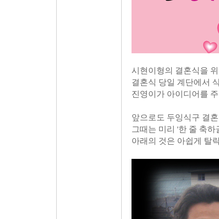
시현이형의 결혼식을 위
결혼식 당일 계단에서 
진영이가 아이디어를 주
앞으로도 두잉식구 결혼식
그때는 미리 '한 줄 축하
아래의 것은 아쉽게 탈