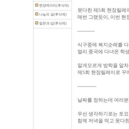
현장메아리(후삭제)
못다한 제5회 현장릴레
나눔의 글(후삭제)
매번 그랬듯이, 이번 
질문과 답(후삭제)
----------
식구중에 복지순례를 다
멀리 중국에 다녀온 학
알게모르게 방학을 알차
제5회 현장릴레이로 꾸
-----------
날짜를 정하는데 여러분
우선 생각하기로는 토요
함께 저녁을 먹고 못다