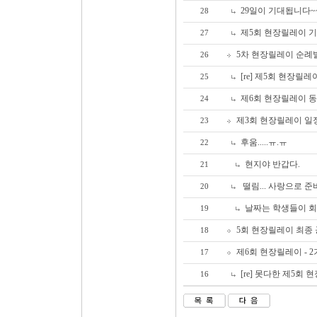
29일이 기대됩니다~~
28
제5회 현장릴레이 기
27
5차 현장릴레이 순례
26
[re] 제5회 현장릴레
25
제6회 현장릴레이 
24
제3회 현장릴레이 일정
23
후움.....ㅠ.ㅠ
22
현지야 반갑다.
21
떨림... 사랑으로 
20
날짜는 학생들이 회
19
5회 현장릴레이 최종
18
제6회 현장릴레이 - 
17
[re] 못다한 제5회 
16