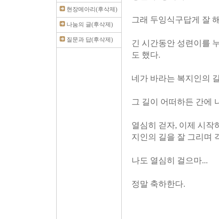
현장메아리(후삭제)
그래 두잉식구답게 잘 해
나눔의 글(후삭제)
질문과 답(후삭제)
긴 시간동안 성련이를 
도 했다.
네가 바라는 복지인의 길.
그 길이 어떠하든 간에 
열심히 걷자, 이제 시작
지인의 길을 잘 그리며 
나도 열심히 걸으마...
정말 축하한다.