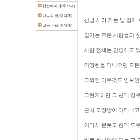
현장메아리(후삭제)
나눔의 글(후삭제)
신발 사러 가는 날 길에 
질문과 답(후삭제)
길가는 모든 사람들의 신
사람 전체는 안중에도 없
미장원을 다녀오면 모든
그외엔 아무것도 안보인
그런가하면 그 반대 경우
근처 도장방이 어디냐고
어디서 본듯도 한데 도무