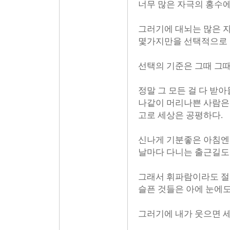
너무 많은 자극의 홍수에
그러기에 대뇌는 많은 
몇가지만을 선택적으로 
선택의 기준은 그때 그때
정말 그 모든 걸 다 받
나같이 머리나쁜 사람은
고로 세상은 공평하다.
신나게 기분좋은 아침엔
날마다 다니는 출근길도
그래서 휘파람이라도 절로
슬픈 것들은 아에 눈에도
그러기에 내가 웃으면 세