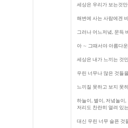
세상은 우리가 보는것만
해변에 사는 사람에겐 바
그러나 어느저녘, 문득 
아 ∼ 그때서야 아름다운
세상은 내가 느끼는 것만
우린 너무나 많은 것들을
느끼질 못하고 보지 못하
하늘이, 별이, 저녘놀이
저리도 찬란히 열려 있는
대신 우린 너무 슬픈 것