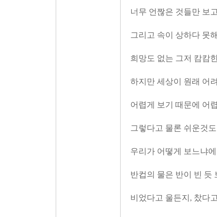
너무 언짢은 것들만 보고
그리고 속이 상하다 못
희망도 없는 그저 캄캄한
하지만 세상이 원래 어려
어렵게 보기 때문에 어렵
그렇다고 물론 쉬운것도
우리가 어떻게 보느냐에
반컵의 물은 반이 빈 듯 
비었다고 울든지, 찼다고