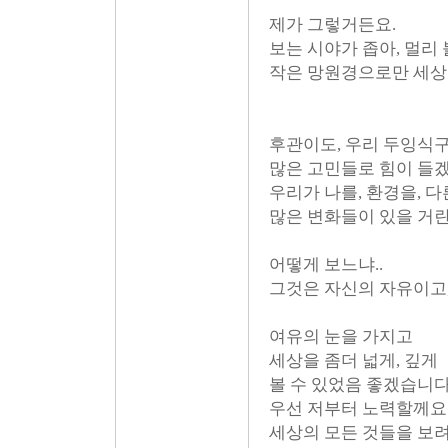
제가 그렇거든요.
보는 시야가 좁아, 멀리
작은 망원경으로만 세상을
후관이도, 우리 두잉식구들
많은 고민들로 힘이 들
우리가 나를, 환경을, 
많은 변화들이 있을 거란
어떻게 보느냐..
그것은 자신의 자유이고
여유의 눈을 가지고
세상을 좀더 넓게, 깊게
볼 수 있었음 좋겠습니다
우선 저부터 노력할께요
세상의 모든 것들을 보